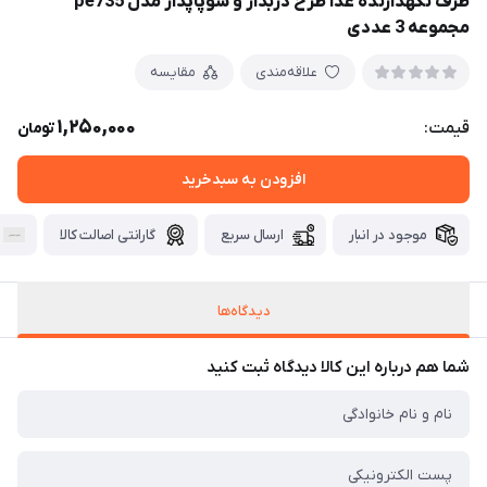
ظرف نگهدارنده غذا طرح دربدار و سوپاپدار مدل pe735
مجموعه 3 عددی
علاقه‌مندی
مقایسه
1,250,000
قیمت:
تومان
افزودن به سبدخرید
موجود در انبار
ارسال سریع
گارانتی اصالت کالا
دیدگاه‌ها
شما هم درباره این کالا دیدگاه ثبت کنید