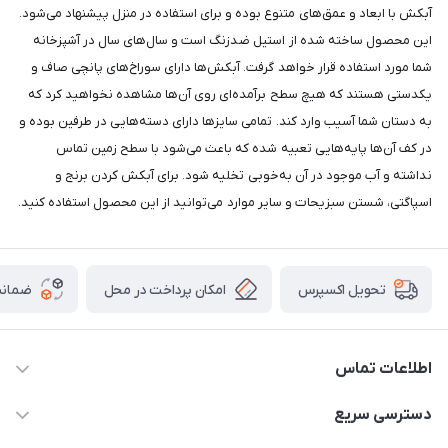
آبکش با ابعاد و عمق‌های متنوع بوده و برای استفاده در منزل پیشنهاد می‌شود.
این محصول ساخته شده از استیل ضدزنگ است و سال‌های سال در آشپزخانه
شما مورد استفاده قرار خواهد گرفت. آبکش‌ها دارای سوراخ‌های پانچی صاف و
یکدستی هستند که هیچ سطح برآمده‌ای روی آن‌ها مشاهده نخواهید کرد که
به دستان شما آسیب وارد کند. تمامی سایزها دارای دسته‌هایی در طرفین بوده و
در کف آن‌ها پایه‌هایی تعبیه شده که باعث می‌شود با سطح زمین تماس
نداشته و آب موجود در آن به‌خوبی تخلیه شود. برای آبکش کردن برنج و
اسپاگتی، شستن سبزیحات و سایر موارد می‌توانید از این محصول استفاده کنید.
امکان پرداخت در محل
ضمانت
تحویل اکسپرس
اطلاعات تماس
09165044753
دسترسی سریع
f.davoodi98@yahoo.com