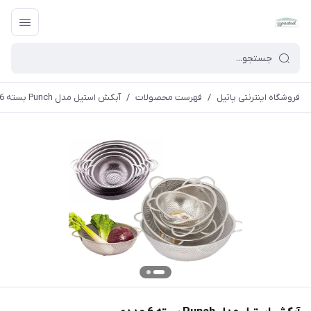
فروشگاه اینترنتی پاتیل
/
فهرست محصولات
/
آبکش استیل مدل Punch بسته 6 عددی