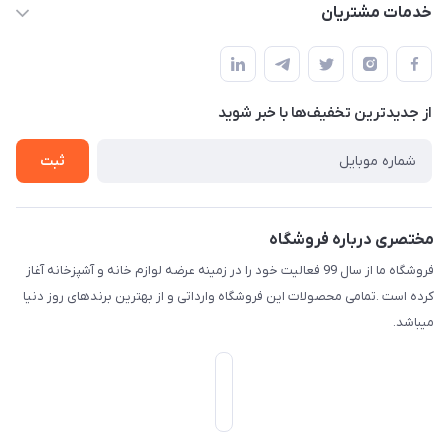
حساب کاربری
خدمات مشتریان
امیدیه - پردیس - کوچه سوم
مجله فروشگاه
قوانین و مقررات
لیست محصولات
حریم خصوصی
درباره ما
از جدید‌ترین تخفیف‌ها با‌ خبر شوید
راهنما
تماس با ما
ثبت
مختصری درباره فروشگاه
فروشگاه ما از سال 99 فعالیت خود را در زمینه عرضه لوازم خانه و آشپزخانه آغاز
کرده است .تمامی محصولات این فروشگاه وارداتی و از بهترین برندهای روز دنیا
میباشد.