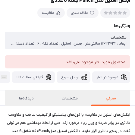
آبکش استیل مدل Punch بسته 6 عددی
علاقه‌مندی
مقایسه
ویژگی‌ها
مشخصات
ابعاد ، ۳۲×۳۲×۱۲ سانتی‌متر ، جنس ، استیل ، تعداد تکه ، ۶ ، تعداد دسته ، یک جفت ، سایر توضیحات ، - ابعاد سایز ۱ : ۳۷ × ۳۱ سانتی‌متر - ابعاد سایز ۲ : ۳۴ × ۲۸ سانتی‌متر - ابعاد سایز ۳ : ۳۰ × ۲۵ سانتی‌متر - ابعاد سایز ۴ : ۲۸ × ۲۳ سانتی‌متر - ابعاد سایز ۵ : ۲۴ × ۱۹ سانتی‌متر - ابعاد سایز ۶ : ۲۱ × ۱۷ سانتی‌متر - وزن با جعبه ۱۵۰۰ گرم
محصول مورد نظر موجود نمی‌باشد.
موجود در انبار
ارسال سریع
گارانتی اصالت کالا
معرفی
مشخصات
دیدگاه‌ها
آبکش‌های استیل در مقایسه با نوع‌های پلاستیکی از کیفیت ساخت و مقاومت
بالاتری در برابر ضربه و وزن زیاد برخوردارند. حتی از لحاظ بهداشتی هم می‌توان
گفت در رده‌ی بالاتری قرار دارند. « آبکش استیل مدلPunch» که شامل 6 عدد