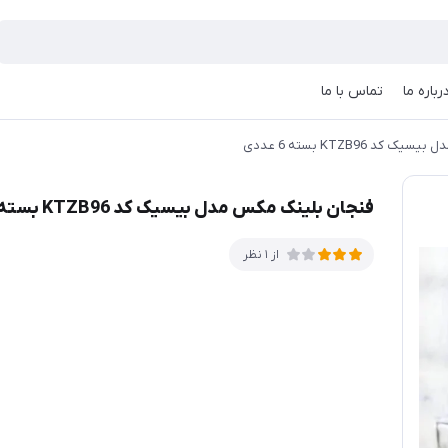
رباره ما
تماس با ما
 KTZB96 بسته 6 عددی
فنجان بلینک مکس مدل بیسیک کد KTZB96 بسته 6 عددی
از 1 نظر