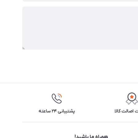
اصالت کالا
پشتیبانی ۲۴ ساعته
همراه ما باشید!