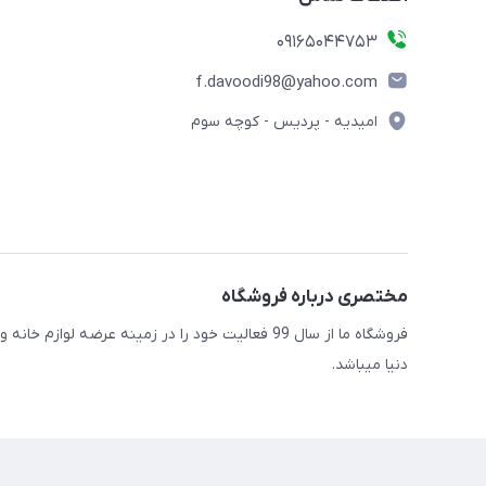
09165044753
f.davoodi98@yahoo.com
امیدیه - پردیس - کوچه سوم
مختصری درباره فروشگاه
فروشگاه ما از سال 99 فعالیت خود را در زمینه عرضه
دنیا میباشد.