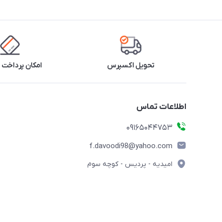
تحویل اکسپرس
امکان پرداخت 
اطلاعات تماس
09165044753
f.davoodi98@yahoo.com
امیدیه - پردیس - کوچه سوم