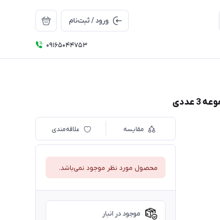
ورود / ثبت‌نام
09165044753
مقایسه
علاقه‌مندی
محصول مورد نظر موجود نمی‌باشد.
موجود در انبار