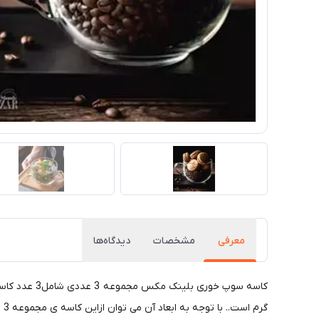
معرفی
مشخصات
دیدگاه‌ها
گرم است.. با توجه به ابعاد آن می توان ازاین کاسه ی مجموعه 3 عددی برای سرو سوپ ، حلیم، آش، فرنی و انواع غذاهای مایع دیگر و همچنین سرو پیش غذا و یا سالاد استفاده کرد.