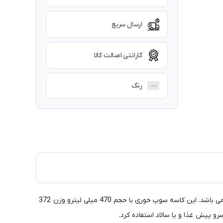
ارسال سریع
گارانتی اصالت کالا
رنگ
کاسه سوپ خوری بلینک مکس مجموعه 3 عددی شامل3 عدد کاسه ساده به ارتفاع 9سانتی متر، قطر دهانه 11 سانتی متر و طول 17 سانتی متر می باشد. این کاسه سوپ خوری با حجم 470 میلی لیترو وزن 372