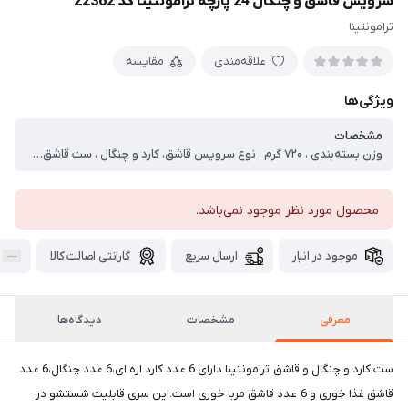
سرویس قاشق و چنگال 24 پارچه ترامونتینا کد 22362
ترامونتینا
علاقه‌مندی
مقایسه
ویژگی‌ها
مشخصات
وزن بسته‌بندی ، ۷۲۰ گرم ، نوع سرویس قاشق، کارد و چنگال ، ست قاشق و چنگال ، جنس ، استیل
محصول مورد نظر موجود نمی‌باشد.
موجود در انبار
ارسال سریع
گارانتی اصالت کالا
معرفی
مشخصات
دیدگاه‌ها
ست کارد و چنگال و قاشق ترامونتینا دارای 6 عدد کارد اره ای،6 عدد چنگال،6 عدد
قاشق غذا خوری و 6 عدد قاشق مربا خوری است.این سری قابلیت شستشو در