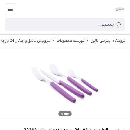
فروشگاه اینترنتی پاتیل
/
فهرست محصولات
/
سرویس قاشق و چنگال 24 پارچه ترامونتینا کد 22362