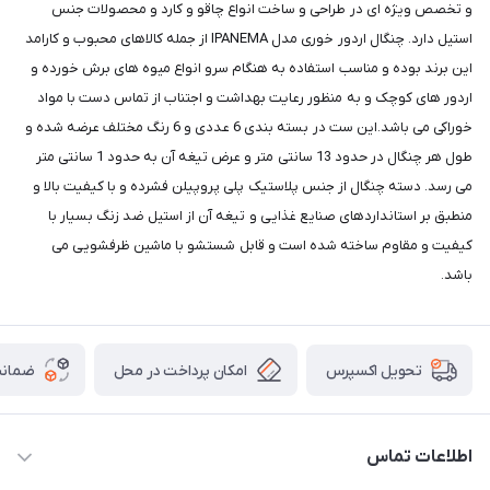
و تخصص ویژه ای در طراحی و ساخت انواع چاقو و کارد و محصولات جنس
استیل دارد. چنگال اردور خوری مدل IPANEMA از جمله کالاهای محبوب و کارامد
این برند بوده و مناسب استفاده به هنگام سرو انواع میوه های برش خورده و
اردور های کوچک و به منظور رعایت بهداشت و اجتناب از تماس دست با مواد
خوراکی می باشد.این ست در بسته بندی 6 عددی و 6 رنگ مختلف عرضه شده و
طول هر چنگال در حدود 13 سانتی متر و عرض تیغه آن به حدود 1 سانتی متر
می رسد. دسته چنگال از جنس پلاستیک پلی پروپیلن فشرده و با کیفیت بالا و
منطبق بر استانداردهای صنایع غذایی و تیغه آن از استیل ضد زنگ بسیار با
کیفیت و مقاوم ساخته شده است و قابل شستشو با ماشین ظرفشویی می
باشد.
امکان پرداخت در محل
ضمانت
تحویل اکسپرس
اطلاعات تماس