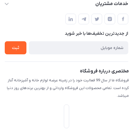
حساب کاربری
خدمات مشتریان
امیدیه - پردیس - کوچه سوم
مجله فروشگاه
قوانین و مقررات
لیست محصولات
حریم خصوصی
درباره ما
از جدید‌ترین تخفیف‌ها با‌ خبر شوید
راهنما
تماس با ما
ثبت
مختصری درباره فروشگاه
فروشگاه ما از سال 99 فعالیت خود را در زمینه عرضه لوازم خانه و آشپزخانه آغاز
کرده است .تمامی محصولات این فروشگاه وارداتی و از بهترین برندهای روز دنیا
میباشد.