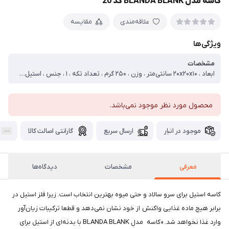
کاسه مدل BLANDA BLANK کد 20
علاقه‌مندی
مقایسه
ویژگی‌ها
مشخصات
ابعاد ، ۲۰x۲۰x۱۰ سانتی‌متر ، وزن ، ۲۵۰ گرم ، تعداد تکه ، ۱ ، جنس ، استیل ، قابلیت شست‌وشو ، با دست ، با ماشین ظرف‌شویی ، سایر توضیحات ، قطر کاسه استیل : ۲۰ سانتی متر
محصول مورد نظر موجود نمی‌باشد.
موجود در انبار
ارسال سریع
گارانتی اصالت کالا
معرفی
مشخصات
دیدگاه‌ها
کاسه استیل برای سرو سالاد و حتی میوه بهترین انتخاب است. زیرا فلز استیل در
برابر هیچ ماده غذایی واکنش از خود نشان نمی‌دهد و قطعا ترکیبات زیان‌آور
وارد غذا نخواهد شد. «کاسه مدل BLANDA BLANK با بدنه‌ای از استیل برای