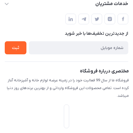
حساب کاربری
خدمات مشتریان
امیدیه - پردیس - کوچه سوم
مجله فروشگاه
قوانین و مقررات
لیست محصولات
حریم خصوصی
درباره ما
از جدید‌ترین تخفیف‌ها با‌ خبر شوید
راهنما
تماس با ما
ثبت
مختصری درباره فروشگاه
فروشگاه ما از سال 99 فعالیت خود را در زمینه عرضه لوازم خانه و آشپزخانه آغاز
کرده است .تمامی محصولات این فروشگاه وارداتی و از بهترین برندهای روز دنیا
میباشد.