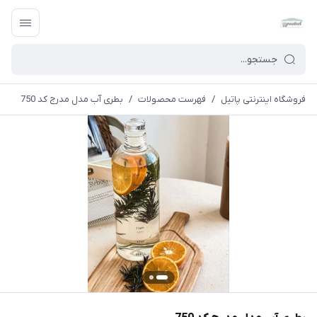
فروشگاه اینترنتی پاتیل
/
فهرست محصولات
/
بطری آب مدل مدرج کد 750