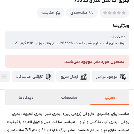
بطری آب مدل مدرج کد 750
علاقه‌مندی
مقایسه
ویژگی‌ها
مشخصات
نوع ، بطری آب ، بطری شیر ، ابعاد ، ۸*۸*۲۴ سانتی‌متر ، وزن ، ۳۹۲ گرم ، گنجایش ، ۰.۷۵ لیتر
محصول مورد نظر موجود نمی‌باشد.
موجود در انبار
ارسال سریع
گارانتی اصالت کالا
معرفی
مشخصات
دیدگاه‌ها
مناسب برای جاآبلیمو ، جاروغن (روغن ریز ) ، بطری شیر ، بطری آبمیوه ، بطری
روغن ، بطری آب ، دتاکس واتر و ... میباشد. ساخت چین و فوق العاده با کیفیت
میباشد‌. دارای درِ واشر دار میباشد . سایز بزرگ با ارتفاع 24 و قطر 7/5 سانتیمتر و