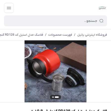
فروشگاه اینترنتی پاتیل
/
فهرست محصولات
/
فلاسک مدل استیل کد RD128 گنجایش 0.8 لیتر