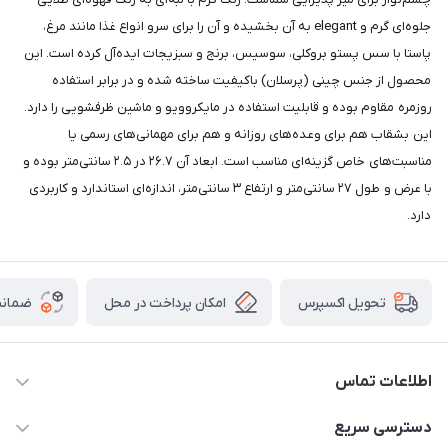
جلوه‌ای گرم و elegant به آن بخشیده و آن را برای سرو انواع غذا مانند مرغ،
پاستا با سس پستو بروکلی، سوسیس، برنج و سبزیجات ایده‌آل کرده است. این
محصول از جنس چینی (پرسلان) باکیفیت ساخته شده و در برابر استفاده
روزمره مقاوم بوده و قابلیت استفاده در مایکروویو و ماشین ظرفشویی را دارد.
این بشقاب هم برای وعده‌های روزانه و هم برای مهمانی‌های رسمی یا
مناسبت‌های خاص گزینه‌ای مناسب است. ابعاد آن ۲۶.۷ در ۲.۵ سانتی‌متر بوده و
با عرض و طول ۲۷ سانتی‌متر و ارتفاع ۳ سانتی‌متر، اندازه‌ای استاندارد و کاربردی
دارد.
امکان پرداخت در محل
ضمانت
تحویل اکسپرس
اطلاعات تماس
09165044753
دسترسی سریع