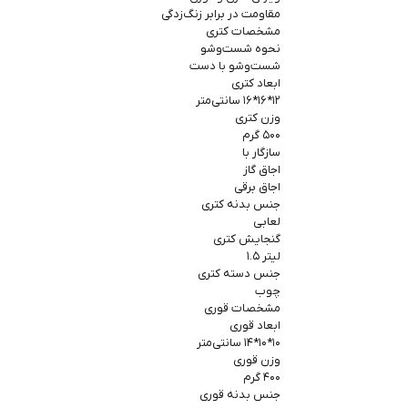
مقاومت در برابر زنگ‌زدگی
مشخصات کتری
نحوه شست‌وشو
شست‌وشو با دست
ابعاد کتری
۱۲*۱۶*۱۶ سانتی‌متر
وزن کتری
۵۰۰ گرم
سازگار با
اجاق گاز
اجاق برقی
جنس بدنه‌ کتری
لعابی
گنجایش کتری
لیتر ۱.۵
جنس دسته کتری
چوب
مشخصات قوری
ابعاد قوری
۱۰*۱۰*۱۴ سانتی‌متر
وزن قوری
۴۰۰ گرم
جنس بدنه قوری