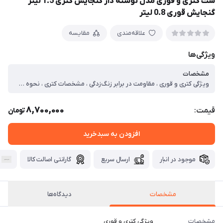
ست کتری و قوری مدل نوشته دار گنجایش کتری 1.5 لیتر
گنجایش قوری 0.8 لیتر
علاقه‌مندی
مقایسه
ویژگی‌ها
مشخصات
ویژگی کتری و قوری ، مقاومت در برابر زنگ‌زدگی ، مشخصات کتری ، نحوه شست‌وشو ، شست‌وشو با دست ، ابعاد کتری ، ۱۲*۱۶*۱۶ سانتی‌متر ، وزن کتری ، ۵۰۰ گرم ، سازگار با ، اجاق گاز ، اجاق برقی ، جنس بدنه‌ کتری ، لعابی ، گنجایش کتری ، لیتر ۱.۵ ، جنس دسته کتری ، چوب ، مشخصات قوری ، ابعاد قوری ، ۱۰*۱۰*۱۴ سانتی‌متر ، وزن قوری ، ۴۰۰ گرم ، جنس بدنه قوری ، لعابی
8,700,000
قیمت:
تومان
افزودن به سبدخرید
موجود در انبار
ارسال سریع
گارانتی اصالت کالا
مشخصات
دیدگاه‌ها
مشخصات
ویژگی کتری و قوری