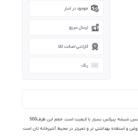
موجود در انبار
ارسال سریع
گارانتی اصالت کالا
رنگ
این محصول به عنوان ظرف روغن(روغن ریز)، آبلیموخوری و سرکه خوری و سایر چاشنی ها با سری روان ریز مورد استفاده قرار گرفته و تماماً از جنس شیشه پیرکس بسیار با کیفیت است. حجم این ظرف500
ن و استفاده بهداشتی تر و تمیزتر در محیط آشپزخانه تان است