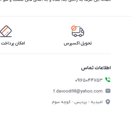
تحویل اکسپرس
امکان پرداخت 
اطلاعات تماس
09165044753
f.davoodi98@yahoo.com
امیدیه - پردیس - کوچه سوم