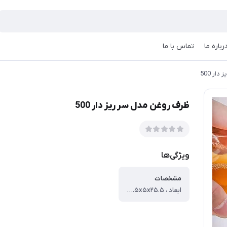
رباره ما
تماس با ما
ار 500
ظرف روغن مدل سر ریز دار 500
ویژگی‌ها
مشخصات
ابعاد ، ۲۵.۵x۵x۲۵.۵ سانتی‌متر ، وزن ، ۳۰۰ گرم ، جنس بدنه ، شیشه ، قابلیت شست‌وشو ، با دست ، با ماشین ظرف‌شویی