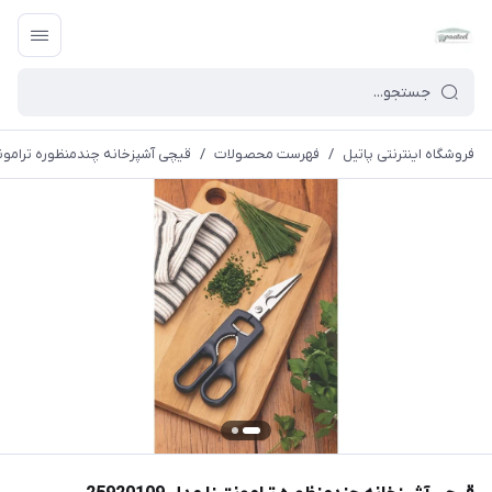
فروشگاه اینترنتی پاتیل
/
فهرست محصولات
/
قیچی آشپزخانه چندمنظوره ترامونتینا مد