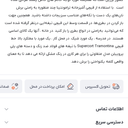
است . با استفاده از قیچی آشپزخانه ترامونتینا چند منظوره به راحتی برش
نان‌های یک دست یا تکه‌های متناسب سبزیجات داشته باشید. همچنین جهت
باز کردن در بطری‌ها، در قسمت وسط این قیچی تیغه‌ایی درنظر گرفته شده است
که می‌توانید به‌راحتی در انواع بطری را باز کنید .در خانه ، آنها یک کالای اساسی
هستند. در مدرسه ، یک مورد شیک. در محل کار ، یک مورد با عملکرد بالا. خط
قیچی Supercort Tramontina با تیغه های فولاد ضد زنگ و دسته های پلی
پروپیلن مدل متفاوتی را برای هر کاری در رنگ مشکی ارائه می دهد تا به معنای
واقعی کلمه یکنواختی را برش دهد.
امکان پرداخت در محل
ضمانت
تحویل اکسپرس
اطلاعات تماس
09165044753
دسترسی سریع