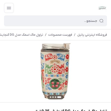
فروشگاه اینترنتی پاتیل
/
فهرست محصولات
/
تراول ماگ اسمگ مدل DG گنجایش 0.25 لیتر