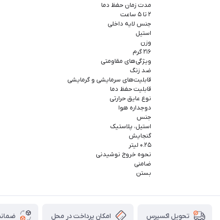
مدت زمان حفظ دما
۲ تا ۵ ساعت
جنس لایه داخلی
استیل
وزن
۲۱۶ گرم
ویژگی‌های مقاومتی
ضد زنگ
قابلیت‌های سرمایشی و گرمایشی
قابلیت حفظ دما
نوع عایق حرارتی
دوجداره هوا
جنس
استیل، پلاستیک
گنجایش
۰.۲۵ لیتر
نحوه خروج نوشیدنی
ضامنی
بستن
امکان پرداخت در محل
ضمانت
تحویل اکسپرس