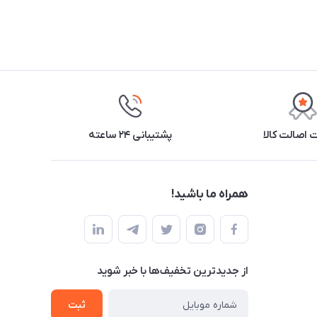
اصالت کالا
پشتیبانی ۲۴ ساعته
همراه ما باشید!
از جدید‌ترین تخفیف‌ها با‌ خبر شوید
ثبت