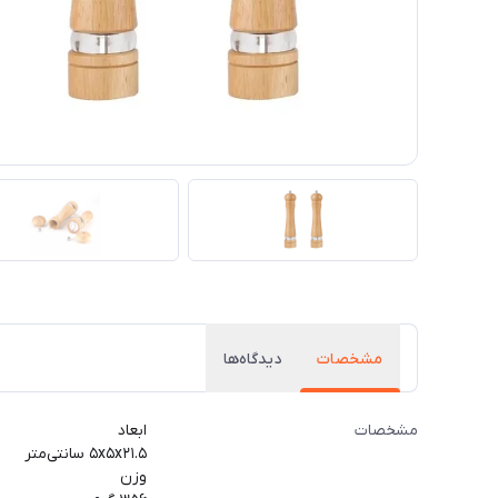
مشخصات
دیدگاه‌ها
مشخصات
ابعاد
۵x۵x۲۱.۵ سانتی‌متر
وزن