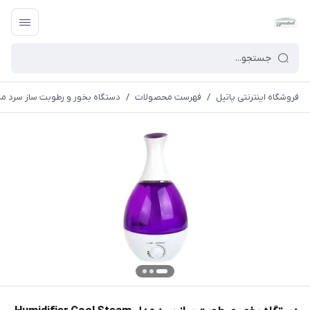
فروشگاه اینترنتی پاتیل
/
فهرست محصولات
/
دستگاه بخور و رطوبت ساز سرد مدل difier Cool Steam