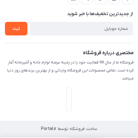
لیست محصولات
حریم خصوصی
درباره ما
از جدید‌ترین تخفیف‌ها با‌ خبر شوید
راهنما
تماس با ما
ثبت
مختصری درباره فروشگاه
فروشگاه ما از سال 99 فعالیت خود را در زمینه عرضه لوازم خانه و آشپزخانه آغاز
کرده است .تمامی محصولات این فروشگاه وارداتی و از بهترین برندهای روز دنیا
میباشد.
ساخت فروشگاه توسط
Portal.ir