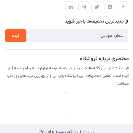
قوانین و مقررات
لیست محصولات
حریم خصوصی
درباره ما
از جدید‌ترین تخفیف‌ها با‌ خبر شوید
راهنما
تماس با ما
ثبت
مختصری درباره فروشگاه
فروشگاه ما از سال 99 فعالیت خود را در زمینه عرضه لوازم خانه و آشپزخانه آغاز
کرده است .تمامی محصولات این فروشگاه وارداتی و از بهترین برندهای روز دنیا
میباشد.
ساخت فروشگاه توسط
Portal.ir