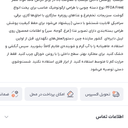
|PFOA Free نوع دسته چوبی با طراحی ارگونومیک مناسب برای پخت انواع
گوشت، سبزیجات، تخم‌مرغ و غذاهای روزمره سازگاری با اجاق‌ها گازی، برقی،
سرامیکی قابلیت شستشو با دستی (پیشنهاد می‌شود برای حفظ کیفیت پوشش
طراحی بسته‌بندی دارای تصویر غذا (مرغ، گوجه، سیر) و اطلاعات محصول روی
لیبل دایره‌ای کشور سازنده چین دستورالعمل‌های نگهداری: قبل از اولین
استفاده، ماهیتابه را با آب گرم و شوینده‌ی ملایم کاملاً بشویید. سپس آبکشی و
خشک کنید. برای عملکرد بهتر، سطح داخلی را با روغن خوراکی چرب کنید. فقط از
حرارت کم تا متوسط استفاده کنید. از ابزار فلزی استفاده نکنید. شست‌وشوی
دستی توصیه می‌شود.
امکان پرداخت در محل
ضمانت
تحویل اکسپرس
اطلاعات تماس