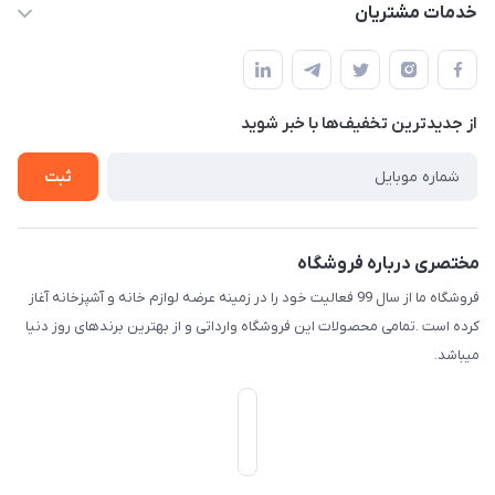
حساب کاربری
خدمات مشتریان
امیدیه - پردیس - کوچه سوم
مجله فروشگاه
قوانین و مقررات
لیست محصولات
حریم خصوصی
درباره ما
از جدید‌ترین تخفیف‌ها با‌ خبر شوید
راهنما
تماس با ما
ثبت
مختصری درباره فروشگاه
فروشگاه ما از سال 99 فعالیت خود را در زمینه عرضه لوازم خانه و آشپزخانه آغاز
کرده است .تمامی محصولات این فروشگاه وارداتی و از بهترین برندهای روز دنیا
میباشد.