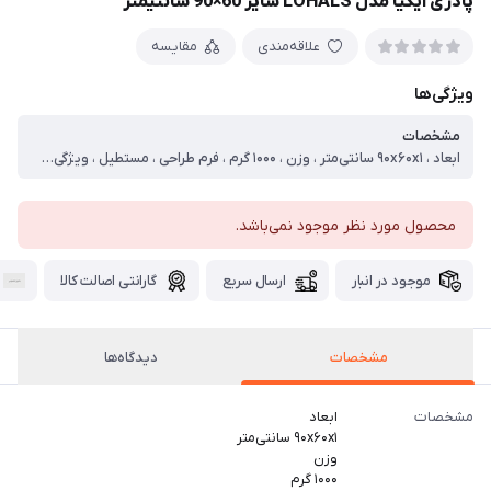
پادری ایکیا مدل LOHALS سایز 60×90 سانتیمتر
علاقه‌مندی
مقایسه
ویژگی‌ها
مشخصات
ابعاد ، ۹۰x۶۰x۱ سانتی‌متر ، وزن ، ۱۰۰۰ گرم ، فرم طراحی ، مستطیل ، ویژگی پادری ، ضد لغزش ، سایر توضیحات ، این پادری ۱۰۰% ضد لغزش میباشد همچنین قدرت ابگیری بالایی دارد لذا جهت استفاده جلو سینک یا درب حمام یا در مواقع بارانی جلو ورودی بسیار کاربرد دارد
محصول مورد نظر موجود نمی‌باشد.
موجود در انبار
ارسال سریع
گارانتی اصالت کالا
مشخصات
دیدگاه‌ها
مشخصات
ابعاد
۹۰x۶۰x۱ سانتی‌متر
وزن
۱۰۰۰ گرم