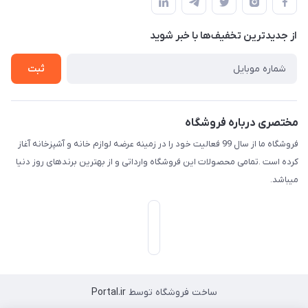
لیست محصولات
حریم خصوصی
درباره ما
از جدید‌ترین تخفیف‌ها با‌ خبر شوید
راهنما
تماس با ما
ثبت
مختصری درباره فروشگاه
فروشگاه ما از سال 99 فعالیت خود را در زمینه عرضه لوازم خانه و آشپزخانه آغاز
کرده است .تمامی محصولات این فروشگاه وارداتی و از بهترین برندهای روز دنیا
میباشد.
ساخت فروشگاه توسط
Portal.ir