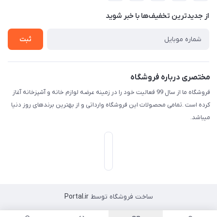
حریم خصوصی
درباره ما
از جدید‌ترین تخفیف‌ها با‌ خبر شوید
راهنما
تماس با ما
ثبت
مختصری درباره فروشگاه
فروشگاه ما از سال 99 فعالیت خود را در زمینه عرضه لوازم خانه و آشپزخانه آغاز
کرده است .تمامی محصولات این فروشگاه وارداتی و از بهترین برندهای روز دنیا
میباشد.
ساخت فروشگاه توسط
Portal.ir