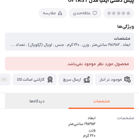
پیش دستی ایکیا مدل OFTAST
علاقه‌مندی
مقایسه
ویژگی‌ها
مشخصات
ابعاد ، ۱۹x۱۹x۲ سانتی‌متر ، وزن ، ۲۲۰ گرم ، جنس ، اوپال (آرکوپال) ، تعداد تکه ، 6 ، قابلیت شست‌وشو ، با دست ، با ماشین ظرف‌شویی
محصول مورد نظر موجود نمی‌باشد.
موجود در انبار
ارسال سریع
گارانتی اصالت کالا
مشخصات
دیدگاه‌ها
مشخصات
ابعاد
۱۹x۱۹x۲ سانتی‌متر
وزن
۲۲۰ گرم