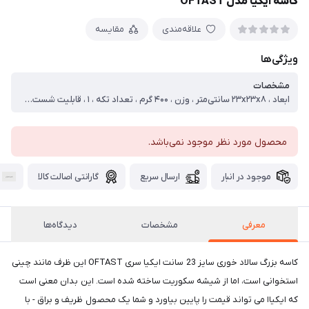
کاسه ایکیا مدل OFTAST
علاقه‌مندی
مقایسه
ویژگی‌ها
مشخصات
ابعاد ، ۲۳x۲۳x۸ سانتی‌متر ، وزن ، ۴۰۰ گرم ، تعداد تکه ، ۱ ، قابلیت شست‌وشو ، با ماشین ظرف‌شویی
محصول مورد نظر موجود نمی‌باشد.
موجود در انبار
ارسال سریع
گارانتی اصالت کالا
معرفی
مشخصات
دیدگاه‌ها
کاسه بزرگ سالاد خوری سایز 23 سانت ایکیا سری OFTAST این ظرف مانند چینی
استخوانی است، اما از شیشه سکوریت ساخته شده است. این بدان معنی است
که ایکیاا می تواند قیمت را پایین بیاورد و شما یک محصول ظریف و براق - با