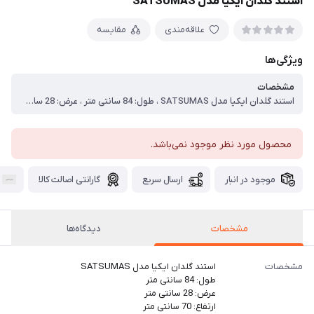
استند گلدان ایکیا مدل SATSUMAS
علاقه‌مندی
مقایسه
ویژگی‌ها
مشخصات
استند گلدان ایکیا مدل SATSUMAS ، طول: 84 سانتی متر ، عرض: 28 سانتی متر ، ارتفاع: 70 سانتی متر ، حداکثر بار / قفسه: 15 کیلوگرم ، جنس طبقه : فولاد، پوشش پودری ، پایه : بامبو، لاک اکریلیک شفاف ، طراح: کارل هاگرلینگ
محصول مورد نظر موجود نمی‌باشد.
موجود در انبار
ارسال سریع
گارانتی اصالت کالا
مشخصات
دیدگاه‌ها
مشخصات
استند گلدان ایکیا مدل SATSUMAS
طول: 84 سانتی متر
عرض: 28 سانتی متر
ارتفاع: 70 سانتی متر