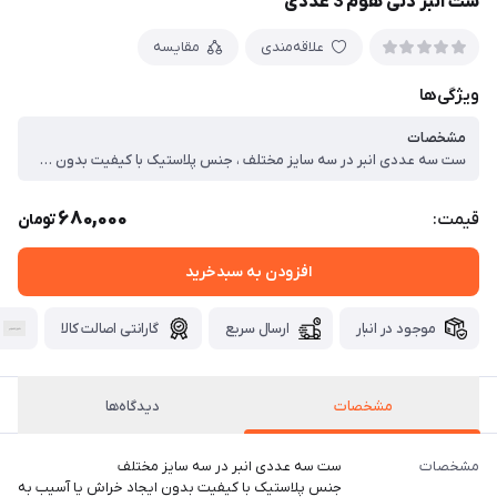
ست انبر دنی هوم 3 عددی
علاقه‌مندی
مقایسه
ویژگی‌ها
مشخصات
ست سه عددی انبر در سه سایز مختلف ، جنس پلاستیک با کیفیت بدون ایجاد خراش یا آسیب به ظروف ، مقاوم در برابر حرارت بالا ، مناسب برای ظروف نچسب ، بدون نگرانی از شکستن یا خراب شدن
680,000
قیمت:
تومان
افزودن به سبدخرید
موجود در انبار
ارسال سریع
گارانتی اصالت کالا
مشخصات
دیدگاه‌ها
مشخصات
ست سه عددی انبر در سه سایز مختلف
جنس پلاستیک با کیفیت بدون ایجاد خراش یا آسیب به