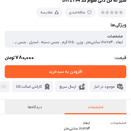
سیر له کن دنی هوم کد DH 2194
علاقه‌مندی
مقایسه
ویژگی‌ها
مشخصات
ابعاد ، ۱۸x۷x۴ سانتی‌متر ، وزن ، ۱۶۵ گرم ، جنس دسته ، استیل ، جنس بدنه ، استیل ، کشور مبدا ، ایران
780,000
قیمت:
تومان
افزودن به سبدخرید
موجود در انبار
ارسال سریع
گارانتی اصالت کالا
مشخصات
دیدگاه‌ها
مشخصات
ابعاد
۱۸x۷x۴ سانتی‌متر