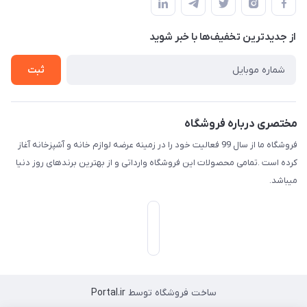
لیست محصولات
حریم خصوصی
درباره ما
از جدید‌ترین تخفیف‌ها با‌ خبر شوید
راهنما
تماس با ما
ثبت
مختصری درباره فروشگاه
فروشگاه ما از سال 99 فعالیت خود را در زمینه عرضه لوازم خانه و آشپزخانه آغاز
کرده است .تمامی محصولات این فروشگاه وارداتی و از بهترین برندهای روز دنیا
میباشد.
ساخت فروشگاه توسط
Portal.ir