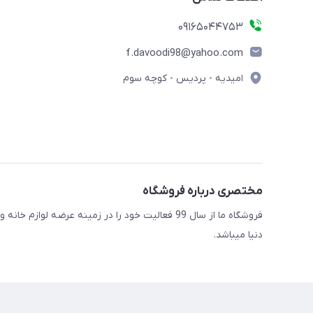
09165044753
f.davoodi98@yahoo.com
امیدیه - پردیس - کوچه سوم
مختصری درباره فروشگاه
فروشگاه ما از سال 99 فعالیت خود را در زمینه عرضه
دنیا میباشد.