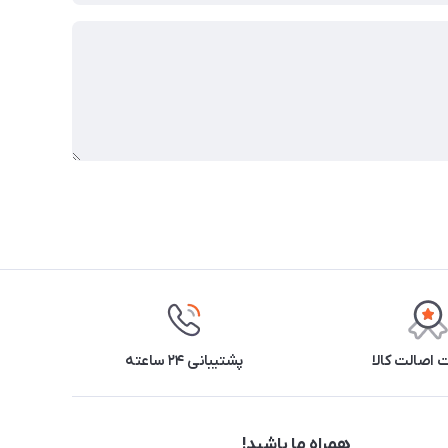
اصالت کالا
پشتیبانی ۲۴ ساعته
همراه ما باشید!