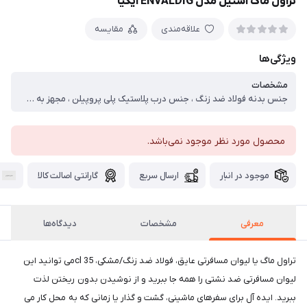
تراول ماگ استیل مدل ENVALDIG ایکیا
علاقه‌مندی
مقایسه
ویژگی‌ها
مشخصات
جنس بدنه فولاد ضد زنگ ، جنس درب پلاستیک پلی پروپیلن ، مجهز به واشر لاستیک سیلیکونی
محصول مورد نظر موجود نمی‌باشد.
موجود در انبار
ارسال سریع
گارانتی اصالت کالا
معرفی
مشخصات
دیدگاه‌ها
تراول ماگ یا لیوان مسافرتی عایق، فولاد ضد زنگ/مشکی، 35 clمی توانید این
لیوان مسافرتی ضد نشتی را همه جا ببرید و از نوشیدن بدون ریختن لذت
ببرید. ایده آل برای سفرهای ماشینی، گشت و گذار یا زمانی که به محل کار می