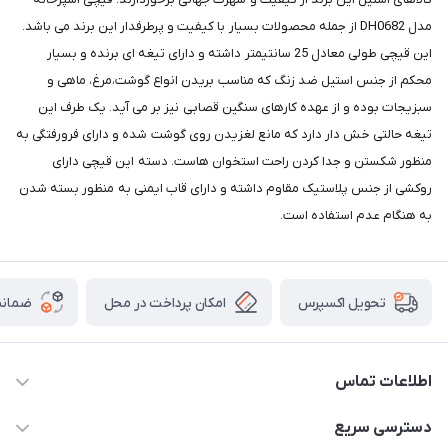
مدل DH0682 از جمله محصولات بسیار با کیفیت و پرطرفدار این برند می باشد.
این قیچی طولی معادل 25 سانتیمتر داشته و دارای تیغه ای برنده و بسیار
محکم از جنس استیل ضد زنگ که مناسب بریدن انواع گوشت،مرغ، ماهی و
سبزیجات بوده و از عهده کارهای سنگین قصابی نیز بر می آید. یک طرف این
تیغه حالتی خش دار دارد که مانع لغزیدن روی گوشت شده و دارای فرورفتگی به
منظور شکستن و جدا کردن راحت استخوان هاست. دسته این قیچی دارای
روکشی از جنس پلاستیک مقاوم داشته و دارای قاب ایمنی به منظور بسته شدن
به هنگام عدم استفاده است.
امکان پرداخت در محل
ضمانت
تحویل اکسپرس
اطلاعات تماس
09165044753
دسترسی سریع