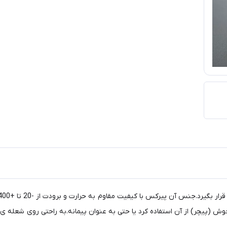
ش (پیچر) از آن استفاده کرد یا حتی به عنوان پیمانه.به راحتی روی شعله ی م