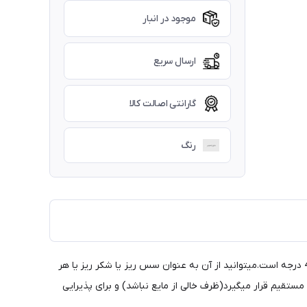
موجود در انبار
ارسال سریع
گارانتی اصالت کالا
رنگ
این کالا به عنوان یه وسیله ی چند منظوره میتواند مورد استفاده قرار بگیرد.جنس آن پیرکس با کیفیت مقاوم به حرارت و برودت از -20 تا +400 درجه است.میتوانید از آن به عنوان سس ریز یا شکر ریز یا هر
ستقیم قرار میگیرد(ظرف خالی از مایع نباشد) و برای پذیرایی