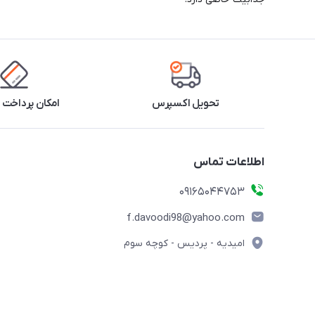
تحویل اکسپرس
امکان پرداخت 
اطلاعات تماس
09165044753
f.davoodi98@yahoo.com
امیدیه - پردیس - کوچه سوم