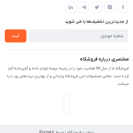
قوانین و مقررات
لیست محصولات
حریم خصوصی
درباره ما
از جدید‌ترین تخفیف‌ها با‌ خبر شوید
راهنما
تماس با ما
ثبت
مختصری درباره فروشگاه
فروشگاه ما از سال 99 فعالیت خود را در زمینه عرضه لوازم خانه و آشپزخانه آغاز
کرده است .تمامی محصولات این فروشگاه وارداتی و از بهترین برندهای روز دنیا
میباشد.
ساخت فروشگاه توسط
Portal.ir