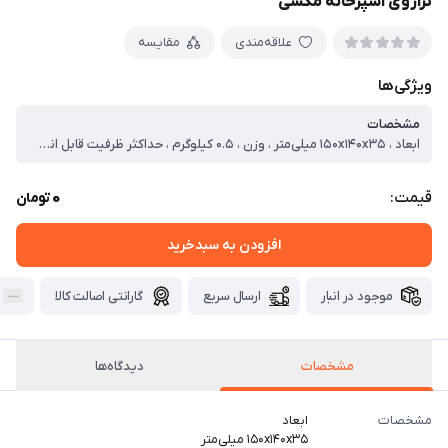
ترازوی آشپزخانه مکسی
علاقه‌مندی
مقایسه
ویژگی‌ها
مشخصات
ابعاد ، ۱۵۰x۱۴۰x۳۵ میلی‌متر ، وزن ، ۰.۵ کیلوگرم ، حداکثر ظرفیت قابل اندازه‌گیری ، ۵ کیلوگرم کیلوگرم ، واحد اندازه‌گیری ، گرم ، کیلوگرم ، نحوه تنظیم ، اتوماتیک
0
قیمت:
تومان
افزودن به سبدخرید
موجود در انبار
ارسال سریع
گارانتی اصالت کالا
مشخصات
دیدگاه‌ها
مشخصات
ابعاد
۱۵۰x۱۴۰x۳۵ میلی‌متر