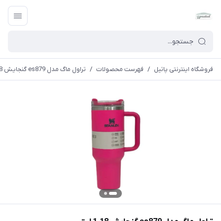
فروشگاه اینترنتی پاتیل
/
فهرست محصولات
/
تراول ماگ مدل es879 گنجایش 1.18 لیتر