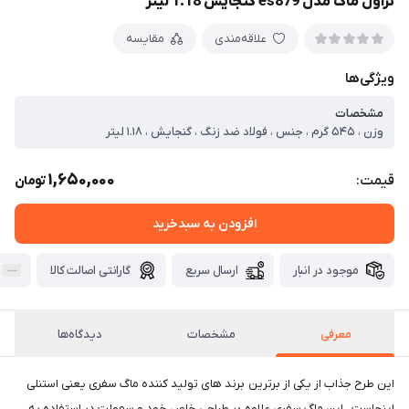
تراول ماگ مدل es879 گنجایش 1.18 لیتر
علاقه‌مندی
مقایسه
ویژگی‌ها
مشخصات
وزن ، ۵۴۵ گرم ، جنس ، فولاد ضد زنگ ، گنجایش ، ۱.۱۸ لیتر
1,650,000
قیمت:
تومان
افزودن به سبدخرید
موجود در انبار
ارسال سریع
گارانتی اصالت کالا
معرفی
مشخصات
دیدگاه‌ها
این طرح جذاب از یکی از برترین برند های تولید کننده ماگ سفری یعنی استنلی
اینجاست . این ماگ سفری علاوه بر طراحی خاص خود و سهولت در استفاده به