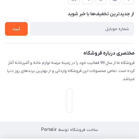
لیست محصولات
حریم خصوصی
درباره ما
از جدید‌ترین تخفیف‌ها با‌ خبر شوید
راهنما
تماس با ما
ثبت
مختصری درباره فروشگاه
فروشگاه ما از سال 99 فعالیت خود را در زمینه عرضه لوازم خانه و آشپزخانه آغاز
کرده است .تمامی محصولات این فروشگاه وارداتی و از بهترین برندهای روز دنیا
میباشد.
ساخت فروشگاه توسط
Portal.ir