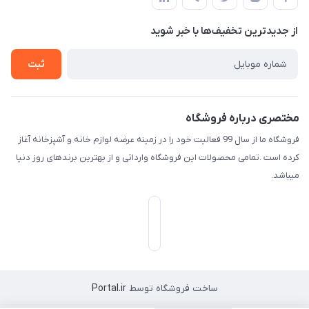
لیست محصولات
حریم خصوصی
درباره ما
از جدید‌ترین تخفیف‌ها با‌ خبر شوید
راهنما
تماس با ما
ثبت
مختصری درباره فروشگاه
فروشگاه ما از سال 99 فعالیت خود را در زمینه عرضه لوازم خانه و آشپزخانه آغاز
کرده است .تمامی محصولات این فروشگاه وارداتی و از بهترین برندهای روز دنیا
میباشد.
ساخت فروشگاه توسط
Portal.ir