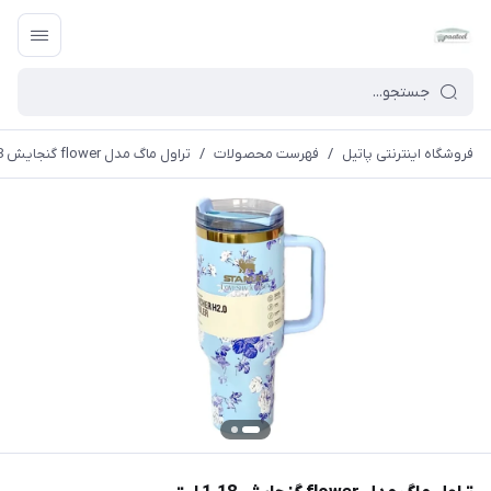
فروشگاه اینترنتی پاتیل
/
فهرست محصولات
/
تراول ماگ مدل flower گنجایش 1.18 لیتر