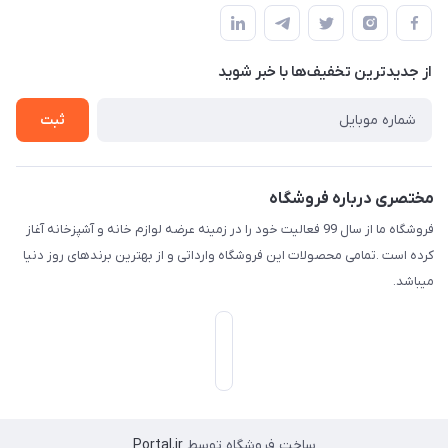
قوانین و مقررات
لیست محصولات
حریم خصوصی
درباره ما
از جدید‌ترین تخفیف‌ها با‌ خبر شوید
راهنما
تماس با ما
ثبت
مختصری درباره فروشگاه
فروشگاه ما از سال 99 فعالیت خود را در زمینه عرضه لوازم خانه و آشپزخانه آغاز
کرده است .تمامی محصولات این فروشگاه وارداتی و از بهترین برندهای روز دنیا
میباشد.
ساخت فروشگاه توسط
Portal.ir