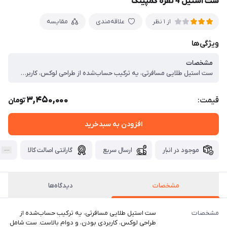
ست استیل 4 نفره کمپینگ
علاقه‌مندی
مقایسه
از 1 نظر
ویژگی‌ها
مشخصات
ست استیل طلایی مسافرتی، یه ترکیب حساب‌شده از طراحی لوکس، کاربردی بودن، و دوام بالاست. ست شامل موارد زیره: ، 4 عدد قاشق غذاخوری طلایی ، 4 عدد چنگال غذاخوری طلایی ، 1 عدد چاقو اره‌ای با دسته محکم ، 1عددانبر سالاد ، 4 عدد بشقاب استیل طلایی ، همه درون یک کیف زیپی با نظم‌دهی فوق‌العاده
3,450,000
قیمت:
تومان
افزودن به سبدخرید
موجود در انبار
ارسال سریع
گارانتی اصالت کالا
مشخصات
دیدگاه‌ها
مشخصات
ست استیل طلایی مسافرتی، یه ترکیب حساب‌شده از
طراحی لوکس، کاربردی بودن، و دوام بالاست. ست شامل