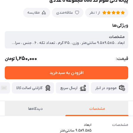
پیاله دنی هوم کد 088 مجموعه 6 عددی
علاقه‌مندی
مقایسه
از 1 نظر
ویژگی‌ها
مشخصات
ابعاد ، ۹.۵x۹.۵x۵ سانتی‌متر ، وزن ، ۱۲۵ گرم ، تعداد تکه ، ۶ ، جنس ، سرامیک ، قابلیت شست‌وشو ، با دست ، با ماشین ظرف‌شویی ، ابعاد بسته‌بندی ، ۱۰x۱۰x۱۵ سانتی‌متر ، وزن بسته‌بندی ، ۸۵۰ گرم
1,250,000
قیمت:
تومان
افزودن به سبدخرید
موجود در انبار
ارسال سریع
گارانتی اصالت کالا
مشخصات
دیدگاه‌ها
مشخصات
ابعاد
۹.۵x۹.۵x۵ سانتی‌متر