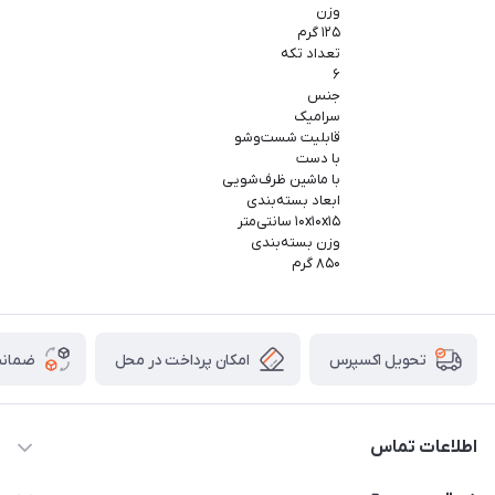
وزن
۱۲۵ گرم
تعداد تکه
۶
جنس
سرامیک
قابلیت شست‌وشو
با دست
با ماشین ظرف‌شویی
ابعاد بسته‌بندی
۱۰x۱۰x۱۵ سانتی‌متر
وزن بسته‌بندی
۸۵۰ گرم
امکان پرداخت در محل
ضمانت
تحویل اکسپرس
اطلاعات تماس
09165044753