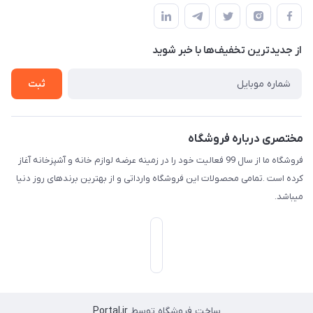
قوانین و مقررات
لیست محصولات
حریم خصوصی
درباره ما
از جدید‌ترین تخفیف‌ها با‌ خبر شوید
راهنما
تماس با ما
ثبت
مختصری درباره فروشگاه
فروشگاه ما از سال 99 فعالیت خود را در زمینه عرضه لوازم خانه و آشپزخانه آغاز
کرده است .تمامی محصولات این فروشگاه وارداتی و از بهترین برندهای روز دنیا
میباشد.
ساخت فروشگاه توسط
Portal.ir