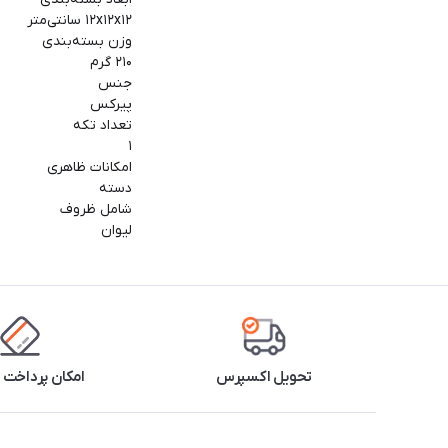
۱۲x۱۲x۱۲ سانتی‌متر
وزن بسته‌بندی
۲۱۰ گرم
جنس
پیرکس
تعداد تکه
۱
امکانات ظاهری
دسته
شامل ظروف
لیوان
تحویل اکسپرس
امکان پرداخت 