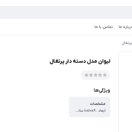
رباره ما
تماس با ما
پرتغال
لیوان مدل دسته دار پرتغال
ویژگی‌ها
مشخصات
ابعاد ، ۱۰x۱۰x۹ سانتی‌متر ، وزن ، ۱۴۳ گرم ، ابعاد بسته‌بندی ، ۱۲x۱۲x۱۲ سانتی‌متر ، وزن بسته‌بندی ، ۲۱۰ گرم ، جنس ، پیرکس ، تعداد تکه ، ۱ ، امکانات ظاهری ، دسته ، شامل ظروف ، لیوان