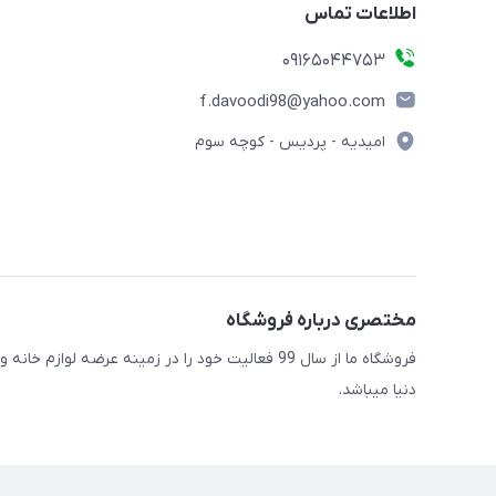
اطلاعات تماس
09165044753
f.davoodi98@yahoo.com
امیدیه - پردیس - کوچه سوم
مختصری درباره فروشگاه
فروشگاه ما از سال 99 فعالیت خود را در زمینه عرضه
دنیا میباشد.