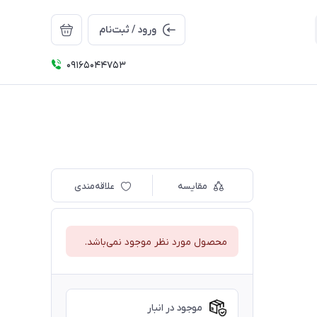
ورود / ثبت‌نام
09165044753
مقایسه
علاقه‌مندی
محصول مورد نظر موجود نمی‌باشد.
موجود در انبار