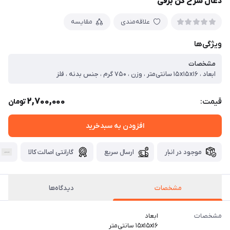
ذغال سرخ کن برقی
علاقه‌مندی
مقایسه
ویژگی‌ها
مشخصات
ابعاد ، ۱۵x۱۵x۱۶ سانتی‌متر ، وزن ، ۷۵۰ گرم ، جنس بدنه ، فلز
2,700,000
قیمت:
تومان
افزودن به سبدخرید
موجود در انبار
ارسال سریع
گارانتی اصالت کالا
مشخصات
دیدگاه‌ها
مشخصات
ابعاد
۱۵x۱۵x۱۶ سانتی‌متر