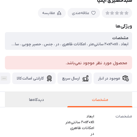
سبدحصیری ایکیا
علاقه‌مندی
مقایسه
ویژگی‌ها
مشخصات
ابعاد ، ۲۰x۲۰x۱۱ سانتی‌متر ، امکانات ظاهری ، در ، جنس ، حصیر چوبی ، سایر توضیحات ، ابعاد سایز کوچک:ارتفاع ۴ سانتی متر -قطر ۹ سانتی متر ابعاد سایز متوسط:ارتفاع ۶ سانتی متر -قطر ۱۲ سانتی متر ابعاد سایز بزرگ:ارتفاع ۱۱ سانتی متر -قطر ۱۹ سانتی متر
محصول مورد نظر موجود نمی‌باشد.
موجود در انبار
ارسال سریع
گارانتی اصالت کالا
مشخصات
دیدگاه‌ها
مشخصات
ابعاد
۲۰x۲۰x۱۱ سانتی‌متر
امکانات ظاهری
در