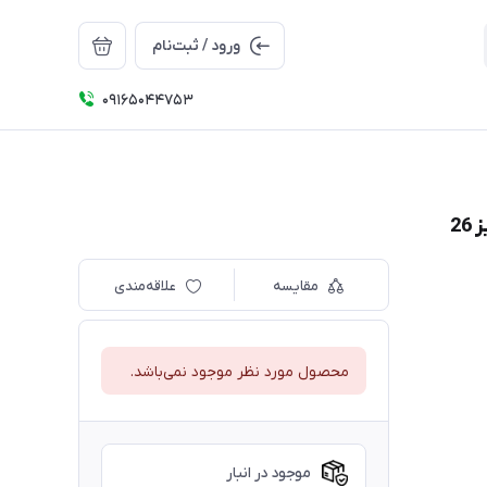
ورود / ثبت‌نام
09165044753
مقایسه
علاقه‌مندی
محصول مورد نظر موجود نمی‌باشد.
موجود در انبار