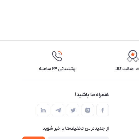
اصالت کالا
پشتیبانی ۲۴ ساعته
همراه ما باشید!
از جدید‌ترین تخفیف‌ها با‌ خبر شوید