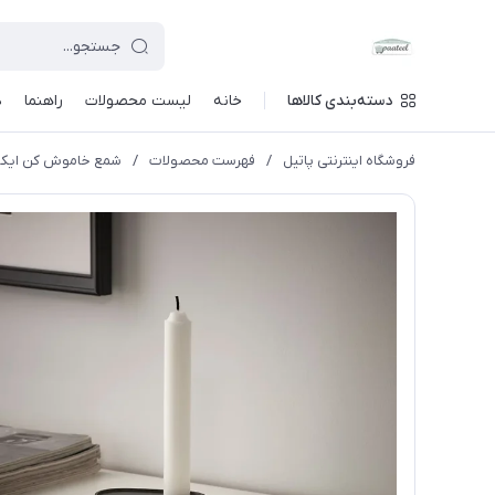
دسته‌بندی کالاها
خانه
لیست محصولات
راهنما
د
فروشگاه اینترنتی پاتیل
/
فهرست محصولات
/
شمع خاموش کن ایکیا مدل TRÄD