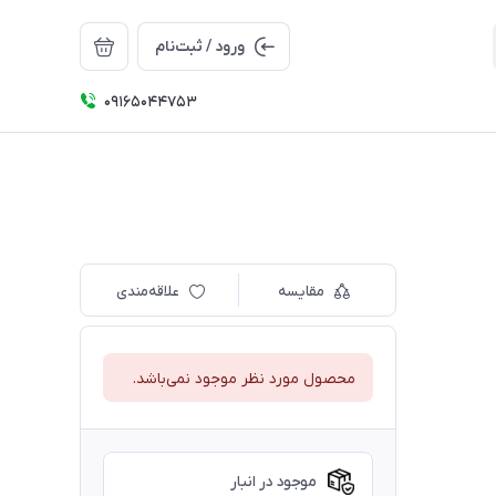
ورود / ثبت‌نام
09165044753
مقایسه
علاقه‌مندی
محصول مورد نظر موجود نمی‌باشد.
موجود در انبار