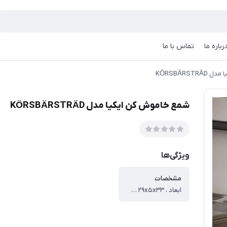
رباره ما
تماس با ما
KÖRSBÄRS
شمع خاموش کن ایکیا مدل KÖRSBÄRSTRÄD
ویژگی‌ها
مشخصات
ابعاد ، ۲۹x۵x۳۳ سانتی‌متر ، وزن ، ۲۵۰ گرم ، ابعاد محل قرارگیری شمع ، ۵x۵x۵ سانتی متر