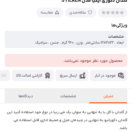
گلدان دکوری ایکیا مدل STILREN
علاقه‌مندی
مقایسه
ویژگی‌ها
مشخصات
ابعاد ، ۱۲x۱۲x۲۲ سانتی‌متر ، وزن ، ۹۶۰ گرم ، جنس ، سرامیک
محصول مورد نظر موجود نمی‌باشد.
موجود در انبار
ارسال سریع
گارانتی اصالت کالا
معرفی
مشخصات
دیدگاه‌ها
از گلدان با گل یا به تنهایی به عنوان یک شی زیبا در نوع خود استفاده کنید این
گلدان دکوراتیو به تنهایی در چیدمان منزل و محیط اداری قابل استفاده می
باشد.