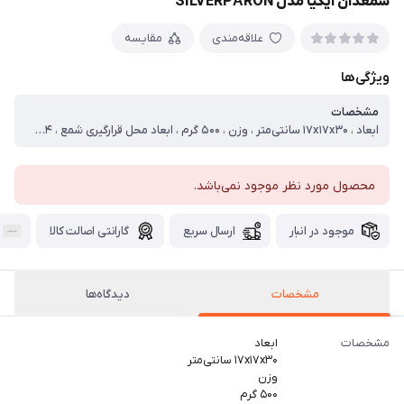
شمعدان ایکیا مدل SILVERPÄRON
علاقه‌مندی
مقایسه
ویژگی‌ها
مشخصات
ابعاد ، ۱۷x۱۷x۳۰ سانتی‌متر ، وزن ، ۵۰۰ گرم ، ابعاد محل قرارگیری شمع ، ۴*۴*۴ سانتی متر ، جنس ، فلز ، تعداد شمع قابل استفاده ، ۲ شمع
محصول مورد نظر موجود نمی‌باشد.
موجود در انبار
ارسال سریع
گارانتی اصالت کالا
مشخصات
دیدگاه‌ها
مشخصات
ابعاد
۱۷x۱۷x۳۰ سانتی‌متر
وزن
۵۰۰ گرم