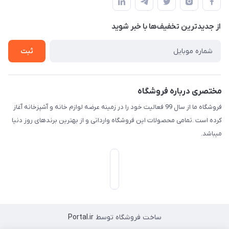
لیست محصولات
حریم خصوصی
درباره ما
از جدید‌ترین تخفیف‌ها با‌ خبر شوید
راهنما
تماس با ما
ثبت
مختصری درباره فروشگاه
فروشگاه ما از سال 99 فعالیت خود را در زمینه عرضه لوازم خانه و آشپزخانه آغاز
کرده است .تمامی محصولات این فروشگاه وارداتی و از بهترین برندهای روز دنیا
میباشد.
ساخت فروشگاه توسط
Portal.ir