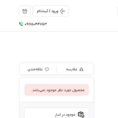
ورود / ثبت‌نام
09165044753
مقایسه
علاقه‌مندی
محصول مورد نظر موجود نمی‌باشد.
موجود در انبار