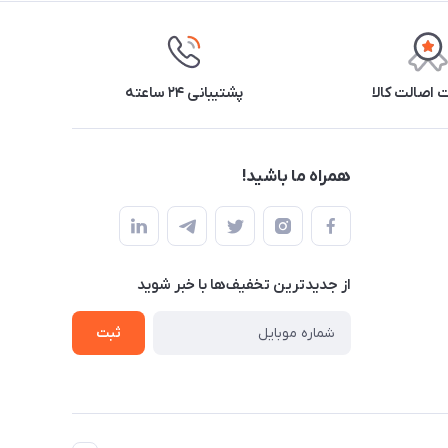
اصالت کالا
پشتیبانی ۲۴ ساعته
همراه ما باشید!
از جدید‌ترین تخفیف‌ها با‌ خبر شوید
ثبت