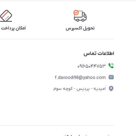
تحویل اکسپرس
امکان پرداخت 
اطلاعات تماس
09165044753
f.davoodi98@yahoo.com
امیدیه - پردیس - کوچه سوم