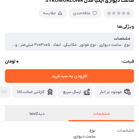
ساعت دیواری ایکیا مدل SYKOMORLÖNN
علاقه‌مندی
مقایسه
ویژگی‌ها
مشخصات
نوع ، ساعت دیواری ، نوع موتور ، مکانیکی ، ابعاد ، ۳۰x۳۰x۵ میلی‌متر ، وزن ، ۱ کیلوگرم ، قطر صفحه ، ۴ سانتی‌متر ، جنس قاب ، آهن ، نحوه نمایش ، عقربه‌ای ، منبع انرژی ، باتری ، نمایش زمان ، عدد
0
قیمت:
تومان
افزودن به سبدخرید
موجود در انبار
ارسال سریع
گارانتی اصالت کالا
مشخصات
دیدگاه‌ها
مشخصات
نوع
ساعت دیواری