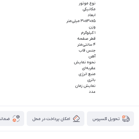
نوع موتور
مکانیکی
ابعاد
۳۰x۳۰x۵ میلی‌متر
وزن
۱ کیلوگرم
قطر صفحه
۴ سانتی‌متر
جنس قاب
آهن
نحوه نمایش
عقربه‌ای
منبع انرژی
باتری
نمایش زمان
عدد
امکان پرداخت در محل
ضمانت
تحویل اکسپرس