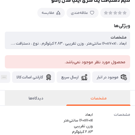
گلیم دستبافت یک متری ایکیا مدل راکلو
علاقه‌مندی
مقایسه
ویژگی‌ها
مشخصات
ابعاد ، ۱۶۰x۷۰x۱ سانتی‌متر ، وزن تقریبی ، ۲.۸۳ کیلوگرم ، نوع ، دستبافت ، جنس نخ تار ، جوت ، جنس نخ پود ، جوت ، رنگ زمینه ، شتری ، نحوه رنگرزی ، نخ خودرنگ
محصول مورد نظر موجود نمی‌باشد.
موجود در انبار
ارسال سریع
گارانتی اصالت کالا
مشخصات
دیدگاه‌ها
مشخصات
ابعاد
۱۶۰x۷۰x۱ سانتی‌متر
وزن تقریبی
۲.۸۳ کیلوگرم