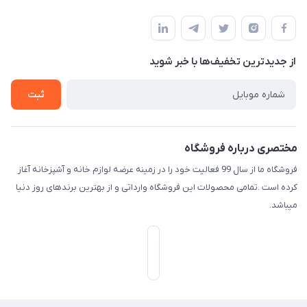
امیدیه - پردیس - کوچه سوم
مجله فروشگاه
قوانین و مقررات
لیست محصولات
حریم خصوصی
درباره ما
از جدید‌ترین تخفیف‌ها با‌ خبر شوید
راهنما
تماس با ما
ثبت
مختصری درباره فروشگاه
فروشگاه ما از سال 99 فعالیت خود را در زمینه عرضه لوازم خانه و آشپزخانه آغاز
کرده است .تمامی محصولات این فروشگاه وارداتی و از بهترین برندهای روز دنیا
میباشد.