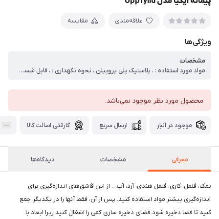
پيمانه ایکیا مدل Uppfylld
علاقه‌مندی
مقایسه
ویژگی‌ها
مشخصات
مواد مورد استفاده : ، پلاستیک پلی پروپیلن ، نحوه نگهداری : ، قابل شستشو در ماشین ظرفشویی.
محصول مورد نظر موجود نمی‌باشد.
موجود در انبار
ارسال سریع
گارانتی اصالت کالا
معرفی
مشخصات
دیدگاه‌ها
نمک، فلفل، کاری، فلفل هندی، آرد، آب… از این قاشق‌های اندازه‌گیری برای
اندازه‌گیری بیشتر مواد استفاده کنید. پس از آن، فقط آنها را در یکدیگر جمع
کنید تا فضا ذخیره شود.فضای ذخیره سازی کمی را اشغال کنید زیرا ابعاد با