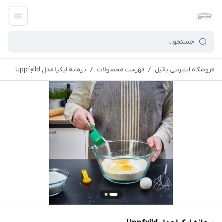
فروشگاه اینترنتی پاتیل
/
فهرست محصولات
/
پيمانه ایکیا مدل Uppfylld